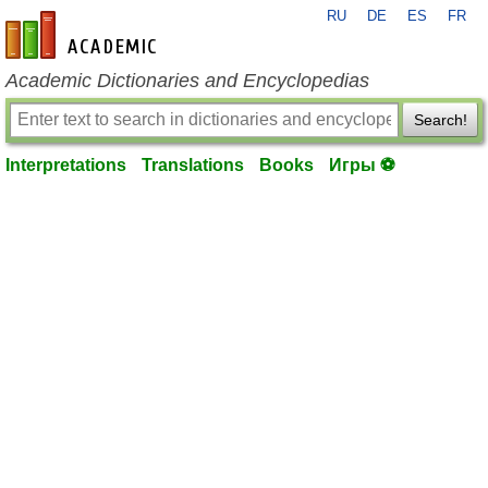
RU
DE
ES
FR
en-academic.com
Academic Dictionaries and Encyclopedias
Search!
Interpretations
Translations
Books
Игры ⚽