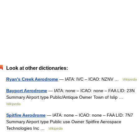
Look at other dictionaries:
Ryan's Creek Aerodrome
— IATA: IVC – ICAO: NZNV …
Wikipedia
Bayport Aerodrome
— IATA: none – ICAO: none – FAA LID: 23N
Summary Airport type Public/Antique Owner Town of Islip …
Wikipedia
Spitfire Aerodrome
— IATA: none – ICAO: none – FAA LID: 7N7
Summary Airport type Public use Owner Spitfire Aerospace
Technologies Inc …
Wikipedia